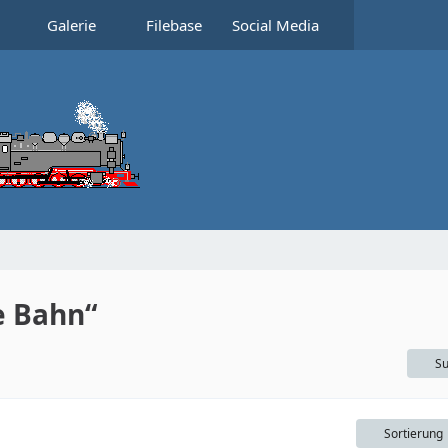
Galerie
Filebase
Social Media
e Bahn“
Su
Sortierung