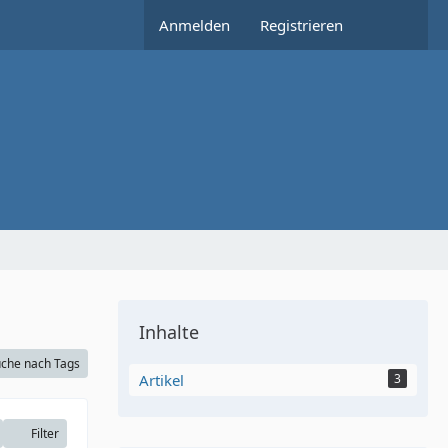
Anmelden
Registrieren
Inhalte
che nach Tags
Artikel
3
Filter