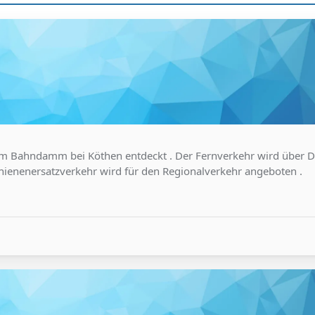
im Bahndamm bei Köthen entdeckt . Der Fernverkehr wird über 
chienenersatzverkehr wird für den Regionalverkehr angeboten .