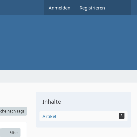
Anmelden
Registrieren
Inhalte
che nach Tags
Artikel
3
Filter