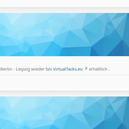
erlin - Leipzig wieder bei
VirtualTacks.eu
erhältlich .