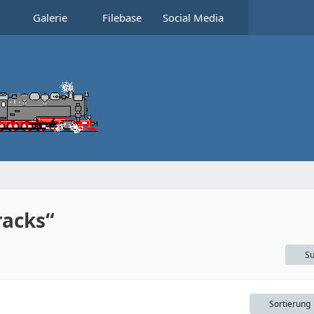
Galerie
Filebase
Social Media
racks“
Su
Sortierung