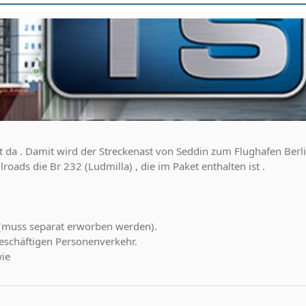
t da . Damit wird der Streckenast von Seddin zum Flughafen Berli
lroads die Br 232 (Ludmilla) , die im Paket enthalten ist .
 (muss separat erworben werden).
eschäftigen Personenverkehr.
wie