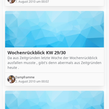
7. August 2010 um 00:07
Wochenrückblick KW 29/30
Da aus Zeitgründen letzte Woche der Wochenrückblick
ausfallen musste , gibt's denn abermals aus Zeitgründen
heute .
Dampframme
2. August 2010 um 00:02