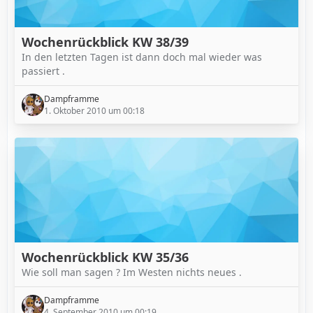
Wochenrückblick KW 38/39
In den letzten Tagen ist dann doch mal wieder was
passiert .
Dampframme
1. Oktober 2010 um 00:18
Wochenrückblick KW 35/36
Wie soll man sagen ? Im Westen nichts neues .
Dampframme
4. September 2010 um 00:19