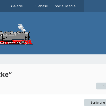
Galerie
Filebase
Social Media
cke“
Su
Sortierung