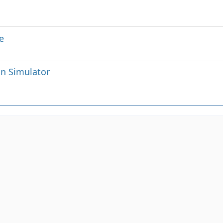
e
in Simulator