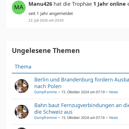
Manu426
hat die Trophäe
1 Jahr online
e
seit 1 Jahr angemeldet
22. Juli 2026 um 20:43
Ungelesene Themen
Thema
Berlin und Brandenburg fordern Ausba
nach Polen
Dampframme
15. Oktober 2024 um 07:19
News
Bahn baut Fernzugverbindungen an di
die Schweiz aus
Dampframme
15. Oktober 2024 um 07:16
News