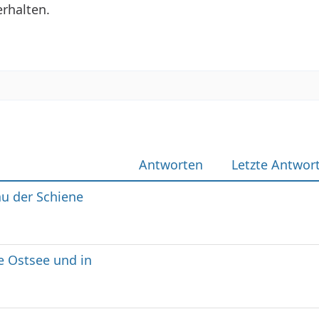
rhalten.
Antworten
Letzte Antwor
u der Schiene
e Ostsee und in