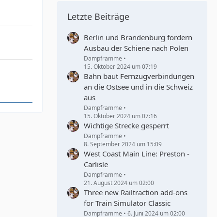
Letzte Beiträge
Berlin und Brandenburg fordern
Ausbau der Schiene nach Polen
Dampframme
15. Oktober 2024 um 07:19
Bahn baut Fernzugverbindungen
an die Ostsee und in die Schweiz
aus
Dampframme
15. Oktober 2024 um 07:16
Wichtige Strecke gesperrt
Dampframme
8. September 2024 um 15:09
West Coast Main Line: Preston -
Carlisle
Dampframme
21. August 2024 um 02:00
Three new Railtraction add-ons
for Train Simulator Classic
Dampframme
6. Juni 2024 um 02:00