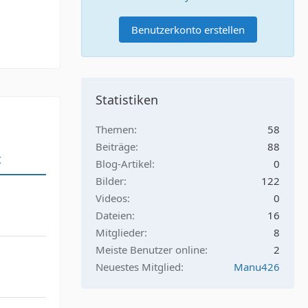
Benutzerkonto erstellen
Statistiken
Themen
58
Beiträge
88
t
Blog-Artikel
0
Bilder
122
Videos
0
Dateien
16
Mitglieder
8
Meiste Benutzer online
2
Neuestes Mitglied
Manu426