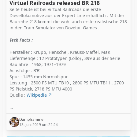
Virtual Railroads released BR 218
Seite heute ist bei Virtual Railroads die erste
Diesellokomotive aus der Expert Line erhältlich . Mit der
Baureihe 218 kommt die wohl auch erste realistische 218
in den Train Simulator von Dovetail Games .
Tech Facts :
Hersteller : Krupp, Henschel, Krauss-Maffei, MaK
Liefermenge : 12 Prototypen (Lollo) , 399 aus der Serie
Baujahre : 1968; 1971–1979
Achsfolge : B’B’
Spur : 1435 mm Normalspur
Leistung : 2500 PS MTU TB10 , 2800 PS MTU TB11 , 2700
PS Pielstick, 2718 PS MTU 4000
Quelle :
Wikipedia
…
Dampframme
13. Juni 2019 um 22:24