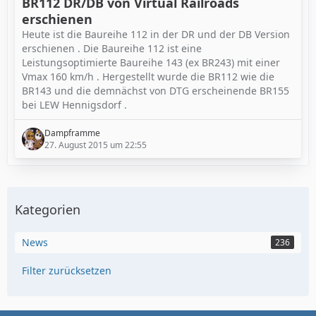
BR112 DR/DB von Virtual Railroads
erschienen
Heute ist die Baureihe 112 in der DR und der DB Version
erschienen . Die Baureihe 112 ist eine
Leistungsoptimierte Baureihe 143 (ex BR243) mit einer
Vmax 160 km/h . Hergestellt wurde die BR112 wie die
BR143 und die demnächst von DTG erscheinende BR155
bei LEW Hennigsdorf .
Dampframme
27. August 2015 um 22:55
Kategorien
News
236
Filter zurücksetzen