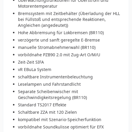
Überwachungsfunktionen für Oberstrom und
Motorentemperatur
Bremssystem mit Zeitbehälter (Überladung der HLL
bei Füllstoß und entsprechende Reaktionen,
Angleichen (angedeutet))
Hohe Abbremsung für Lokbremsen (BR110)
verzögerte und sanft geregelte E-Bremse
manuelle Stromabnehmerwahl (BR110)
vorbildnahe PZB90 2.0 mit Zug-Art O/M/U
Zeit-Zeit SIFA
vR EBuLa System
schaltbare Instrumentenbeleuchtung
Leselampen und Fahrstandlicht
Separate Scheibenwischer mit
Geschwindigkeitsregelung (BR110)
Standard TS2017 Effekte
Schaltbare ZZA mit 120 Zielen
kompatibel mit Szenario-Speicherfunktion
vorbildnahe Soundkulisse optimiert für EFX