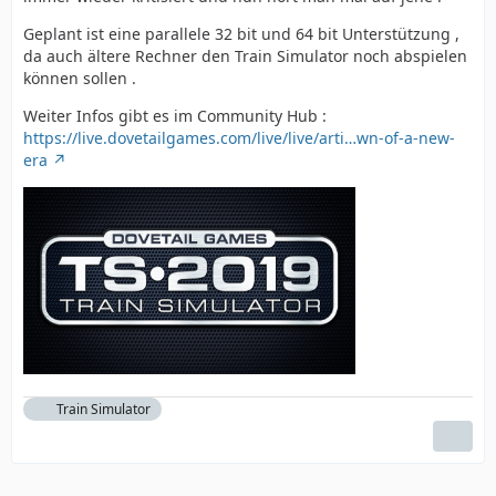
Geplant ist eine parallele 32 bit und 64 bit Unterstützung ,
da auch ältere Rechner den Train Simulator noch abspielen
können sollen .
Weiter Infos gibt es im Community Hub :
https://live.dovetailgames.com/live/live/arti…wn-of-a-new-
era
Train Simulator