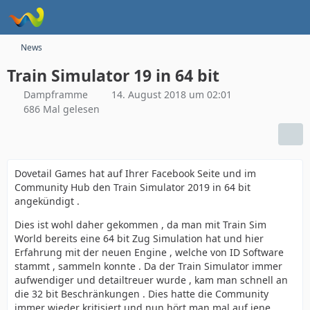
News
Train Simulator 19 in 64 bit
Dampframme
14. August 2018 um 02:01
686 Mal gelesen
Dovetail Games hat auf Ihrer Facebook Seite und im
Community Hub den Train Simulator 2019 in 64 bit
angekündigt .
Dies ist wohl daher gekommen , da man mit Train Sim
World bereits eine 64 bit Zug Simulation hat und hier
Erfahrung mit der neuen Engine , welche von ID Software
stammt , sammeln konnte . Da der Train Simulator immer
aufwendiger und detailtreuer wurde , kam man schnell an
die 32 bit Beschränkungen . Dies hatte die Community
immer wieder kritisiert und nun hört man mal auf jene .