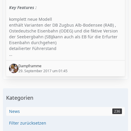
Key Features :
komplett neue Modell
enthält Varianten der DB Zugbus Alb-Bodensee (RAB) ,
Ostedeutsche Eisenbahn (ODEG) und die fiktive Version
der Seebergbahn (SB)(kann auch als EB für die Erfurter
Eisenbahn durchgehen)
detailierter Führerstand
…
Dampframme
29. September 2017 um 01:45
Kategorien
News
236
Filter zurücksetzen