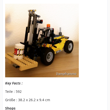
Key Facts :
Teile : 592
Größe : 38.2 x 26.2 x 9.4 cm
Shops