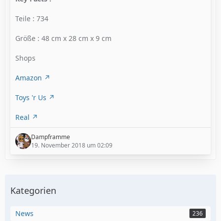
Teile : 734
Größe : 48 cm x 28 cm x 9 cm
Shops
Amazon
Toys 'r Us
Real
Dampframme
19. November 2018 um 02:09
Kategorien
News
236