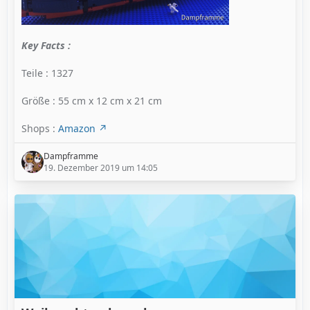
Key Facts :
Teile : 1327
Größe : 55 cm x 12 cm x 21 cm
Shops :
Amazon
Dampframme
19. Dezember 2019 um 14:05