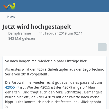
News
Jetzt wird hochgestapelt
Dampframme
11. Februar 2019 um 02:11
843 Mal gelesen
So nach langen mal wieder ein paar Einträge hier .
Als erstes wird der 42079 Gabelstapler aus der Lego Technic
Serie von 2018 vorgestellt .
Die Farbwahl fiel wieder recht gut aus , da es passend zum
42055
ist . Wie der 42055 ist der 42079 in gelb / blau
gehalten . Und trägt auch den MKII Schriftzug . Bemängelt
wurde hier oft , daß der 42079 mit der Palette nach vorne
kippt . Dies konnte ich noch nicht feststellen (Glück gehabt
?) .