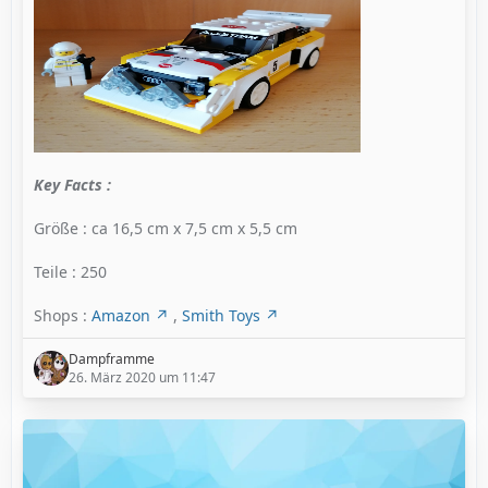
Key Facts :
Größe : ca 16,5 cm x 7,5 cm x 5,5 cm
Teile : 250
Shops :
Amazon
,
Smith Toys
Dampframme
26. März 2020 um 11:47