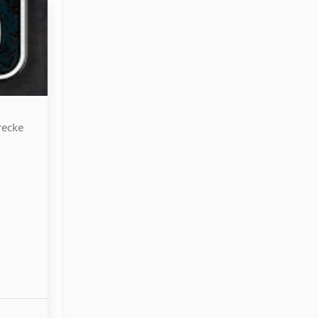
recke