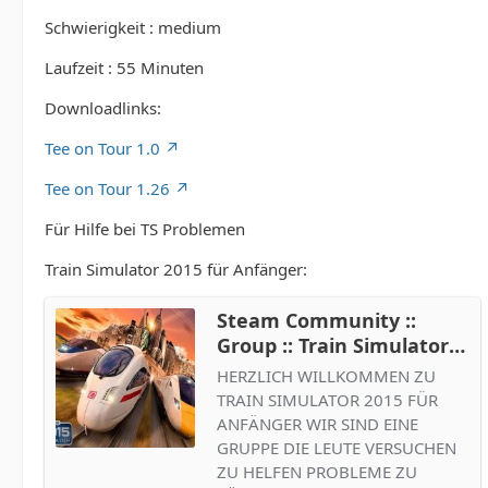
Schwierigkeit : medium
Laufzeit : 55 Minuten
Downloadlinks:
Tee on Tour 1.0
Tee on Tour 1.26
Für Hilfe bei TS Problemen
Train Simulator 2015 für Anfänger:
Steam Community ::
Group :: Train Simulator
2015 Für Anfänger
HERZLICH WILLKOMMEN ZU
TRAIN SIMULATOR 2015 FÜR
ANFÄNGER WIR SIND EINE
GRUPPE DIE LEUTE VERSUCHEN
ZU HELFEN PROBLEME ZU