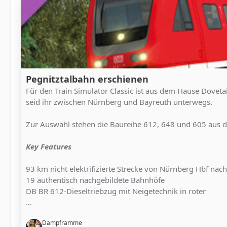
Pegnitztalbahn erschienen
Für den Train Simulator Classic ist aus dem Hause Doveta
seid ihr zwischen Nürnberg und Bayreuth unterwegs.
Zur Auswahl stehen die Baureihe 612, 648 und 605 aus de
Key Features
93 km nicht elektrifizierte Strecke von Nürnberg Hbf nac
19 authentisch nachgebildete Bahnhöfe
DB BR 612-Dieseltriebzug mit Neigetechnik in roter
…
Dampframme