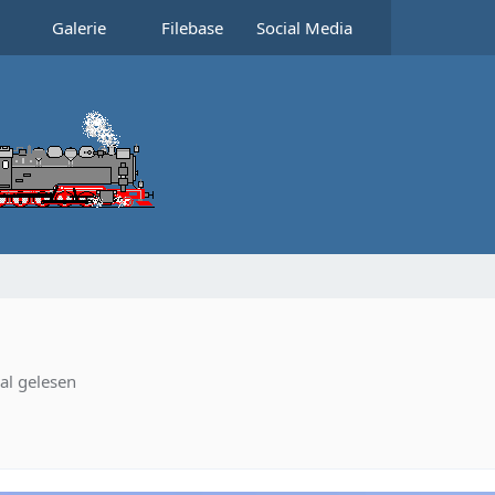
Galerie
Filebase
Social Media
l gelesen