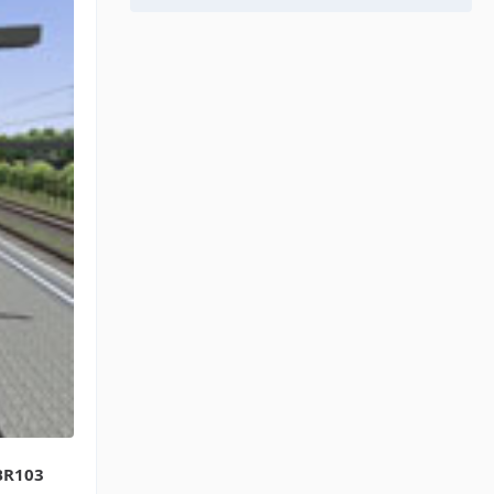
 BR103