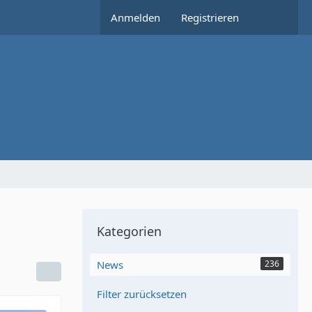
Anmelden
Registrieren
Kategorien
News
236
Filter zurücksetzen