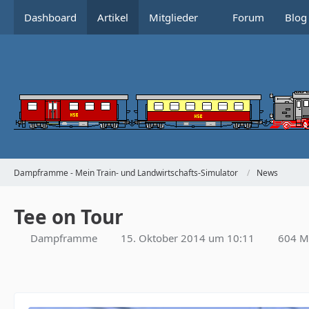
Dashboard
Artikel
Mitglieder
Forum
Blog
Dampframme - Mein Train- und Landwirtschafts-Simulator
News
Tee on Tour
Dampframme
15. Oktober 2014 um 10:11
604 Ma