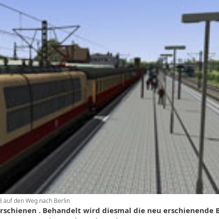
3 auf den Weg nach Berlin
 erschienen . Behandelt wird diesmal die neu erschienende