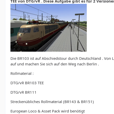
TEE von DTG/vR . Diese Aufgabe gibt es für 2 Versione
Die BR103 ist auf Abschiedstour durch Deutschland . Von L
auf und machen Sie sich auf den Weg nach Berlin .
Rollmaterial :
DTG/vR BR103 TEE
DTG/vR BR111
Streckenübliches Rollmaterial (BR143 & BR151)
European Loco & Asset Pack wird benötigt