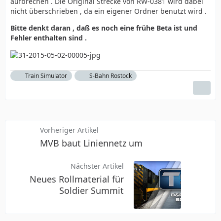
aufbrechen . Die Original Strecke von RW-0381 wird dabei
nicht überschrieben , da ein eigener Ordner benutzt wird .
Bitte denkt daran , daß es noch eine frühe Beta ist und
Fehler enthalten sind .
Train Simulator
S-Bahn Rostock
Vorheriger Artikel
MVB baut Liniennetz um
Nächster Artikel
Neues Rollmaterial für
Soldier Summit