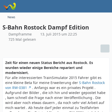
News
S-Bahn Rostock Dampf Edition
Dampframme
13. Juli 2015 um 22:25
725 Mal gelesen
Zeit für einen neuen Status Bericht aus Rostock. Es
wurden wieder einige Bereiche repariert und
modernisiert.
Für alle interessierten TrainSimulator 2015 Fahrer gibt es
eine kleine Beta für meine Erweiterung der
S-Bahn Rostock
von RW-0381
. Anfangs war es ein privates Projekt .
Aufgrund der Bilder , die ich hin und wieder gepostet habe
, kam schnell die Frage nach einer Veröffentlichung . Die
wird aber noch etwas dauern , da noch sehr viel Arbeit auf
mich wartet . Ab heute darf jeder einmal zu Testfahrten