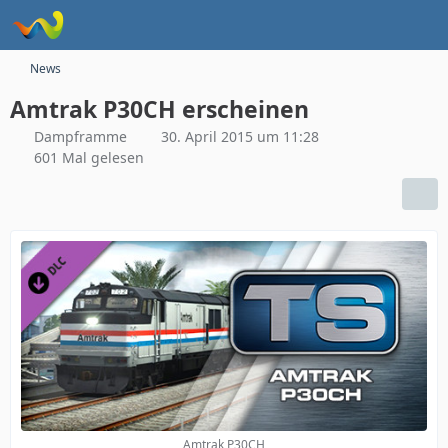
News
Amtrak P30CH erscheinen
Dampframme
30. April 2015 um 11:28
601 Mal gelesen
Amtrak P30CH